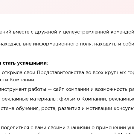
аний вместе с дружной и целеустремленной командой 
находясь вне информационного поля, находить и соби
м стать успешными
:
 открыла свои Представительства во всех крупных го
ости Компании.
струмент работы — сайт компании и возможность раб
т рекламные материалы: фильм о Компании, рекламны
тема обучения, роста, развития и мотивации консуль
поделиться с вами своими знаниями о применении ун