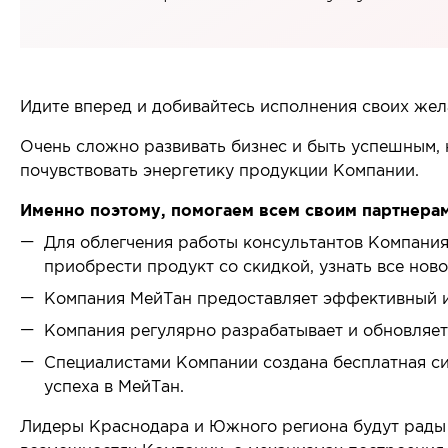
Все товары в категории
Идите вперед и добивайтесь исполнения своих жел
Очень сложно развивать бизнес и быть успешным, 
почувствовать энергетику продукции Компании.
Именно поэтому, помогаем всем своим партнера
Для облегчения работы консультантов Компания
приобрести продукт со скидкой, узнать все нов
Компания МейТан предоставляет эффективный ин
Компания регулярно разрабатывает и обновляе
Специалистами Компании создана бесплатная сис
успеха в МейТан.
Лидеры Краснодара и Южного региона будут рады 