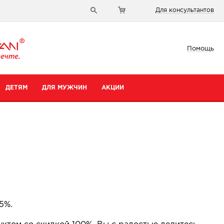
Для консультантов
Помощь
ДЕТЯМ
ДЛЯ МУЖЧИН
АКЦИИ
5%.
и