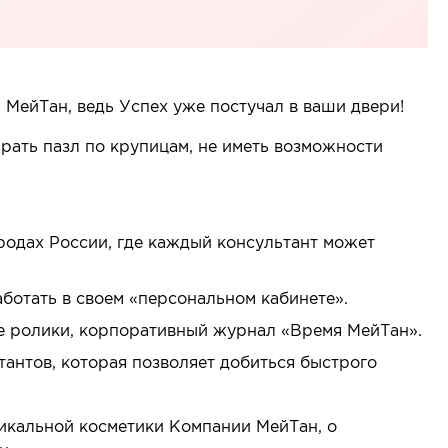
МейТан, ведь Успех уже постучал в ваши двери!
рать пазл по крупицам, не иметь возможности
родах России, где каждый консультант может
отать в своем «персональном кабинете».
е ролики, корпоративный журнал «Время МейТан».
тантов, которая позволяет добиться быстрого
икальной косметики Компании МейТан, о