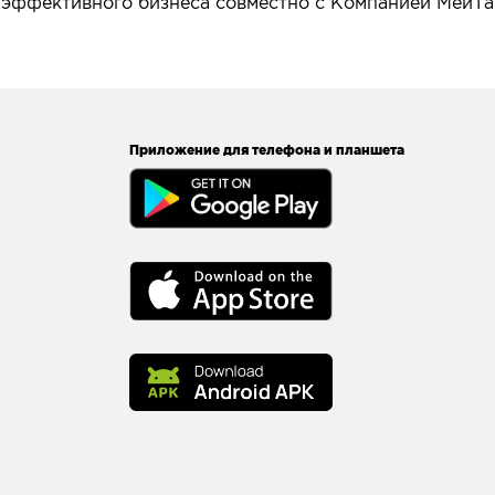
 эффективного бизнеса совместно с Компанией МейТа
Приложение для телефона и планшета