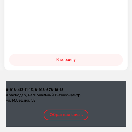
В корзину
8-918-413-11-13, 8-918-678-18-18
Краснодар, Региональный Бизнес–центр
ул. М.Седина, 58
Обратная связь