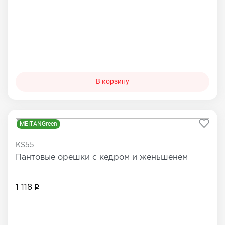
В корзину
MEITANGreen
KS55
Пантовые орешки с кедром и женьшенем
1 118