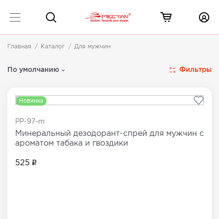
Главная
Каталог
Для мужчин
Для мужчин
2 товара
Фильтры
По умолчанию
Новинка
PP-97-m
Минеральный дезодорант-спрей для мужчин с
ароматом табака и гвоздики
525