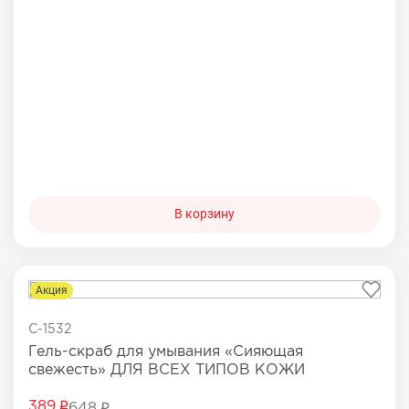
В корзину
Акция
C-1532
Гель-скраб для умывания «Сияющая
свежесть» ДЛЯ ВСЕХ ТИПОВ КОЖИ
389
648