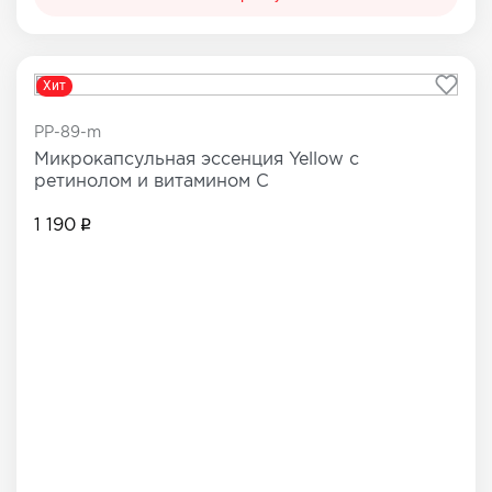
Хит
PP-89-m
Микрокапсульная эссенция Yellow с
ретинолом и витамином С
1 190