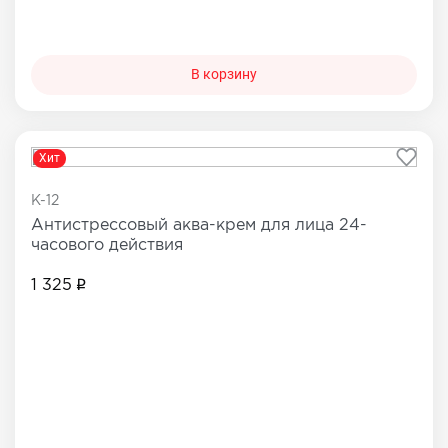
В корзину
Хит
K-12
Антистресcовый аква-крем для лица 24-
часового действия
1 325