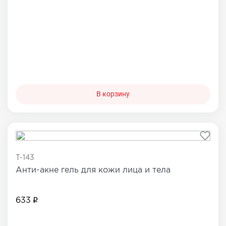
В корзину
T-143
Анти-акне гель для кожи лица и тела
633