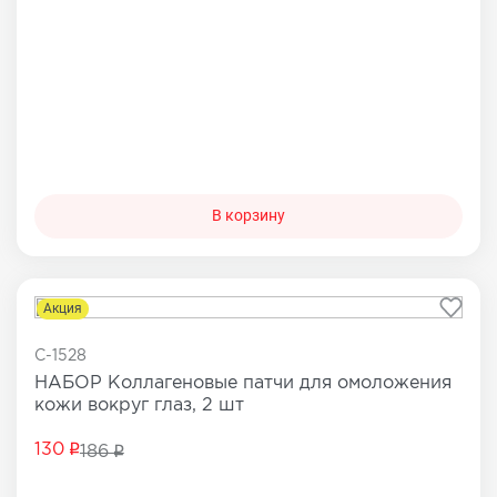
В корзину
Акция
C-1528
НАБОР Коллагеновые патчи для омоложения
кожи вокруг глаз, 2 шт
130
186