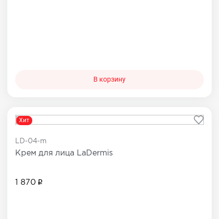
В корзину
Хит
LD-04-m
Крем для лица LaDermis
1 870