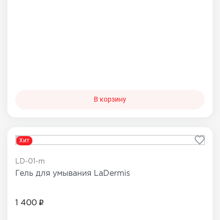
В корзину
Хит
LD-01-m
Гель для умывания LaDermis
1 400