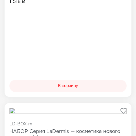
1 518
В корзину
LD-BOX-m
НАБОР Серия LaDermis — косметика нового