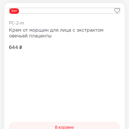
Хит
PC-2-m
Крем от морщин для лица с экстрактом
овечьей плаценты
644
В корзину