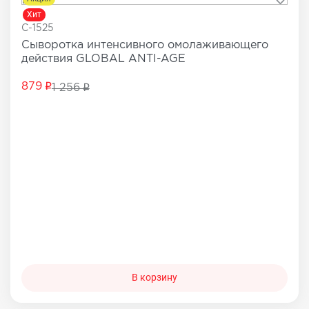
Хит
C-1525
Сыворотка интенсивного омолаживающего
действия GLOBAL ANTI-AGE
879
1 256
В корзину