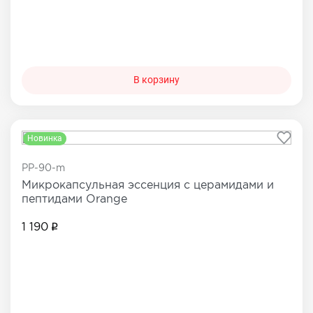
В корзину
Новинка
PP-90-m
Микрокапсульная эссенция с церамидами и
пептидами Orange
1 190