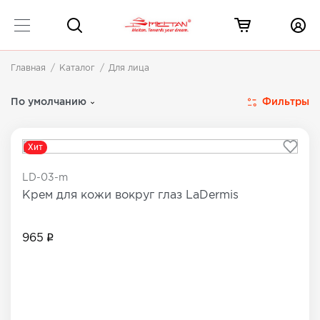
Главная
Каталог
Для лица
Уходовая косметика для лица
36 товаров
Фильтры
По умолчанию
Хит
LD-03-m
Крем для кожи вокруг глаз LaDermis
965