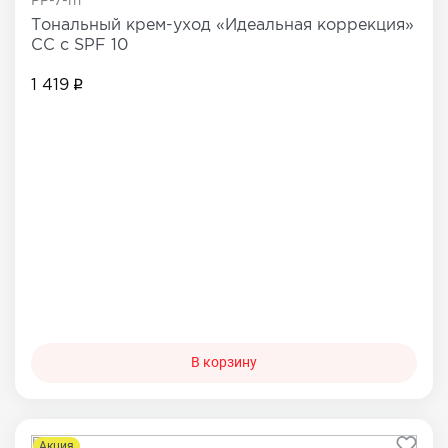
PP-7-m
Тональный крем-уход «Идеальная коррекция»
СС с SPF 10
1 419
В корзину
Акция