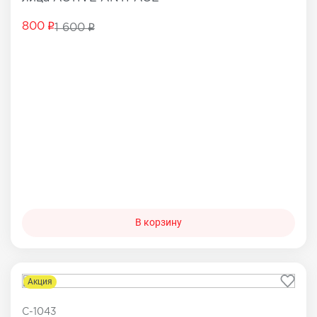
800
1 600
В корзину
Акция
C-1043