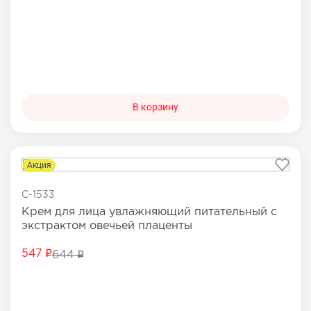
В корзину
Акция
C-1533
Крем для лица увлажняющий питательный с
экстрактом овечьей плаценты
547
644