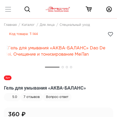
Главная
Каталог
Для лица
Специальный уход
Код товара:
T-144
Хит
Гель для умывания «АКВА-БАЛАНС»
5.0
7
отзывов
Вопрос-ответ
360
₽