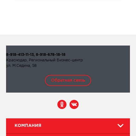
8-918-413-11-13, 8-918-678-18-18
Краснодар, Региональный Бизнес–центр
ул. М.Седина, 58
Обратная связь
КОМПАНИЯ