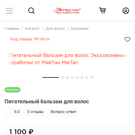
Главная
Каталог
Для волос
Бальзамы
Код товара:
PP-92-m
Новинка
Питательный бальзам для волос
5.0
3
отзыва
Вопрос-ответ
1 100
₽