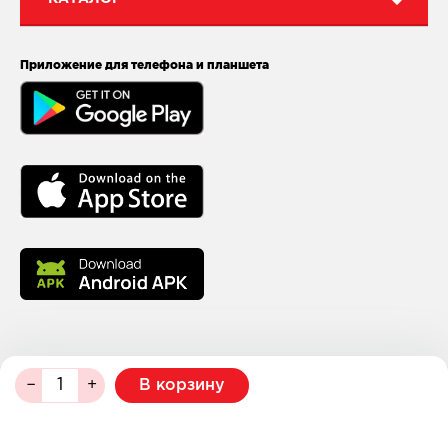
Приложение для телефона и планшета
В корзину
© 2026
МейТан
Разработка и поддержка — NAN