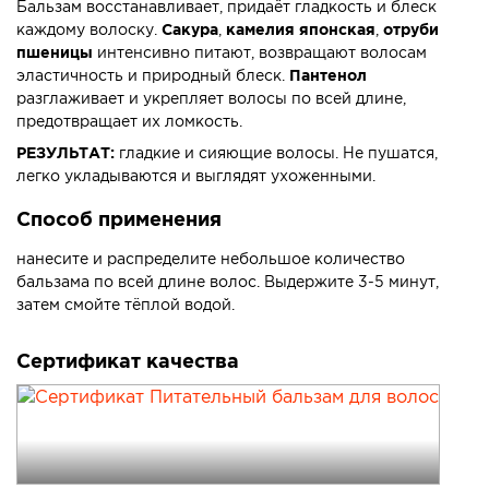
Бальзам восстанавливает, придаёт гладкость и блеск
каждому волоску.
Сакура
,
камелия японская
,
отруби
пшеницы
интенсивно питают, возвращают волосам
эластичность и природный блеск.
Пантенол
разглаживает и укрепляет волосы по всей длине,
предотвращает их ломкость.
РЕЗУЛЬТАТ:
гладкие и сияющие волосы. Не пушатся,
легко укладываются и выглядят ухоженными.
Способ применения
нанесите и распределите небольшое количество
бальзама по всей длине волос. Выдержите 3-5 минут,
затем смойте тёплой водой.
Сертификат качества