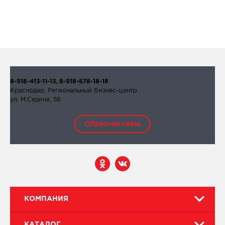
8-918-413-11-13, 8-918-678-18-18
Краснодар, Региональный Бизнес–центр
ул. М.Седина, 58
Обратная связь
КОМПАНИЯ
КАТАЛОГ