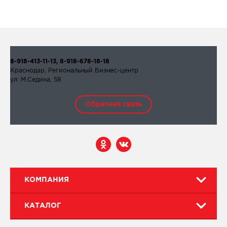
8-918-413-11-13, 8-918-678-18-18
Краснодар, Региональный Бизнес–центр
ул. М.Седина, 58
Обратная связь
КОМПАНИЯ
КАТАЛОГ