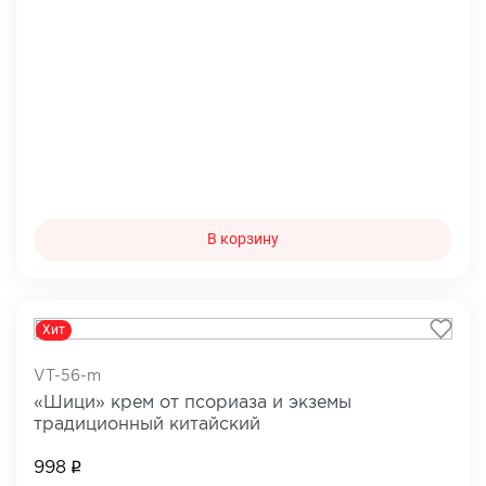
В корзину
Хит
VT-56-m
«Шици» крем от псориаза и экземы
традиционный китайский
998