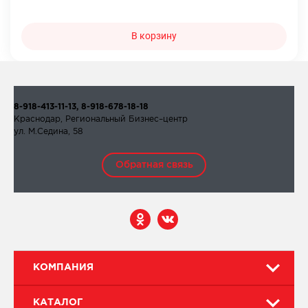
В корзину
8-918-413-11-13, 8-918-678-18-18
Краснодар, Региональный Бизнес–центр
ул. М.Седина, 58
Обратная связь
КОМПАНИЯ
КАТАЛОГ