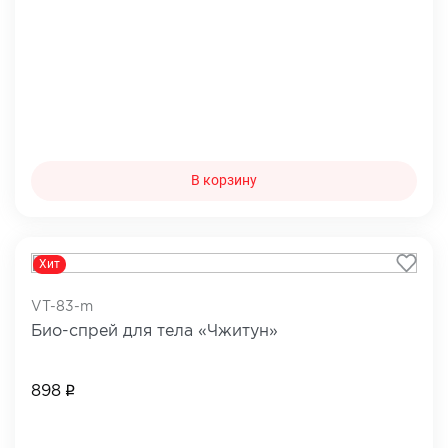
В корзину
Хит
VT-83-m
Био-спрей для тела «Чжитун»
898