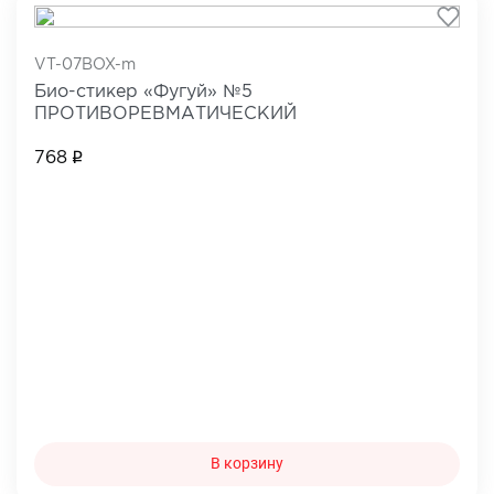
VT-07BOX-m
Био-стикер «Фугуй» №5
ПРОТИВОРЕВМАТИЧЕСКИЙ
768
В корзину