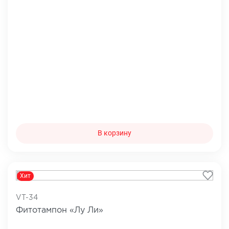
В корзину
Хит
VT-34
Фитотампон «Лу Ли»