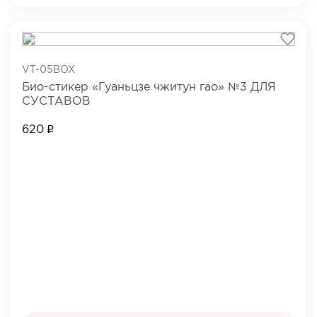
VT-05BOX
Био-стикер «Гуаньцзе чжитун гао» №3 ДЛЯ
СУСТАВОВ
620