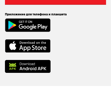
Приложение для телефона и планшета
© 2026
МейТан
Разработка и поддержка — NAN