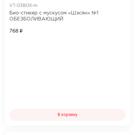
VT-03BOX-m
Био-стикер с мускусом «Шэсян» №1
ОБЕЗБОЛИВАЮЩИЙ
768
В корзину