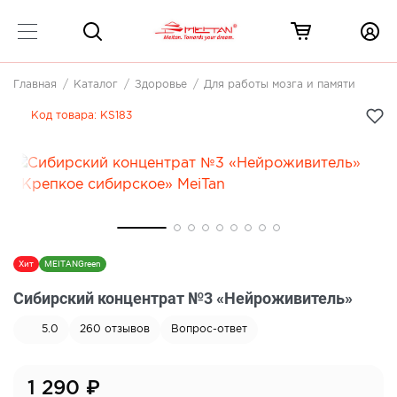
Главная
Каталог
Здоровье
Для работы мозга и памяти
Код товара:
KS183
Хит
MEITANGreen
Сибирский концентрат №3 «Нейроживитель»
5.0
260
отзывов
Вопрос-ответ
1 290
₽