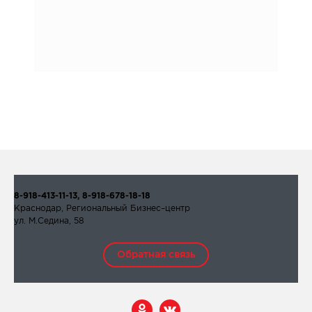
8-918-413-11-13, 8-918-678-18-18
Краснодар, Региональный Бизнес–центр
ул. М.Седина, 58
Обратная связь