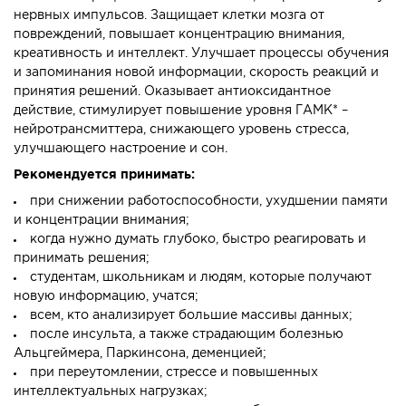
нервных импульсов. Защищает клетки мозга от
повреждений, повышает концентрацию внимания,
креативность и интеллект. Улучшает процессы обучения
и запоминания новой информации, скорость реакций и
принятия решений. Оказывает антиоксидантное
действие, стимулирует повышение уровня ГАМК* –
нейротрансмиттера, снижающего уровень стресса,
улучшающего настроение и сон.
Рекомендуется принимать:
при снижении работоспособности, ухудшении памяти
и концентрации внимания;
когда нужно думать глубоко, быстро реагировать и
принимать решения;
студентам, школьникам и людям, которые получают
новую информацию, учатся;
всем, кто анализирует большие массивы данных;
после инсульта, а также страдающим болезнью
Альцгеймера, Паркинсона, деменцией;
при переутомлении, стрессе и повышенных
интеллектуальных нагрузках;