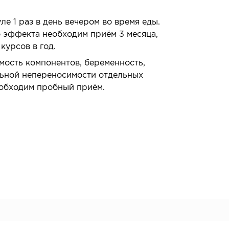
уле 1 раз в день вечером во время еды.
о эффекта необходим приём 3 месяца,
курсов в год.
ость компонентов, беременность,
льной непереносимости отдельных
еобходим пробный приём.