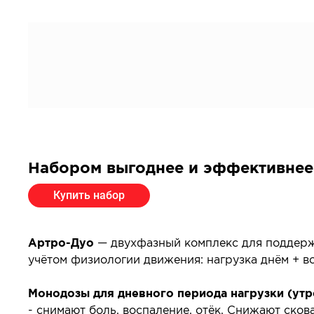
Набором выгоднее и эффективнее
Купить набор
Артро-Дуо
— двухфазный комплекс для поддержк
учётом физиологии движения: нагрузка днём + в
Монодозы для дневного периода нагрузки (утр
- снимают боль, воспаление, отёк. Снижают сков