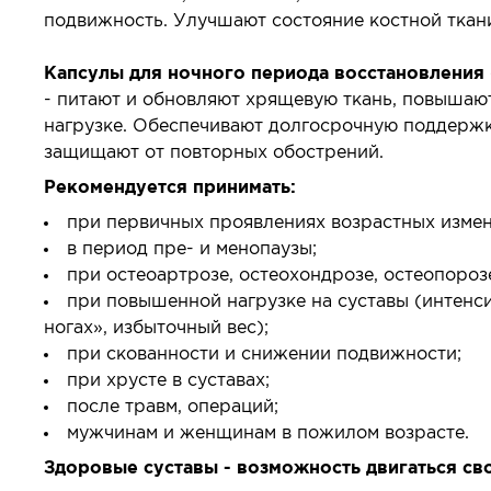
подвижность. Улучшают состояние костной ткан
Капсулы для ночного периода восстановления 
- питают и обновляют хрящевую ткань, повышают
нагрузке. Обеспечивают долгосрочную поддержк
защищают от повторных обострений.
Рекомендуется принимать:
при первичных проявлениях возрастных измене
в период пре- и менопаузы;
при остеоартрозе, остеохондрозе, остеопороз
при повышенной нагрузке на суставы (интенси
ногах», избыточный вес);
при скованности и снижении подвижности;
при хрусте в суставах;
после травм, операций;
мужчинам и женщинам в пожилом возрасте.
Здоровые суставы - возможность двигаться св