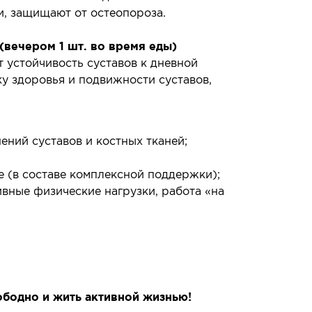
и, защищают от остеопороза.
(вечером 1 шт. во время еды)
 устойчивость суставов к дневной
у здоровья и подвижности суставов,
ний суставов и костных тканей;
е (в составе комплексной поддержки);
вные физические нагрузки, работа «на
ободно и жить активной жизнью!