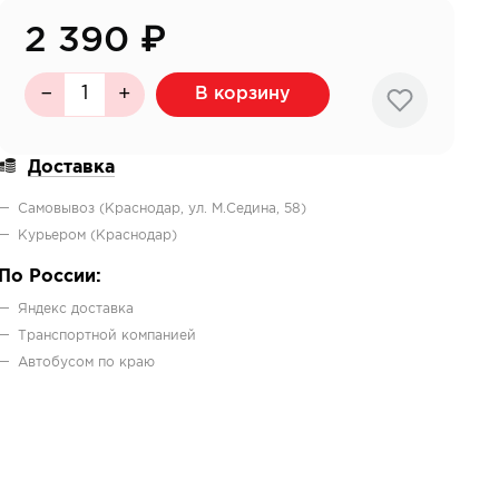
2 390
₽
В корзину
Доставка
Самовывоз (Краснодар, ул. М.Седина, 58)
Курьером (Краснодар)
По России:
Яндекс доставка
Транспортной компанией
Автобусом по краю