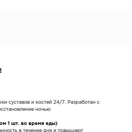
!
и суставов и костей 24/7. Разработан с
осстановление ночью
ом 1 шт. во время еды)
анность в течение дня и повышают