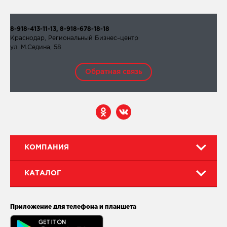
8-918-413-11-13, 8-918-678-18-18
Краснодар, Региональный Бизнес–центр
ул. М.Седина, 58
Обратная связь
КОМПАНИЯ
КАТАЛОГ
Приложение для телефона и планшета