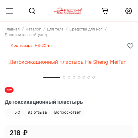
Главная
Каталог
Для тела
Средства для ног
Дополнительный уход
Код товара:
HS-20-m
Хит
Детоксикационный пластырь
5.0
93
отзыва
Вопрос-ответ
218
₽